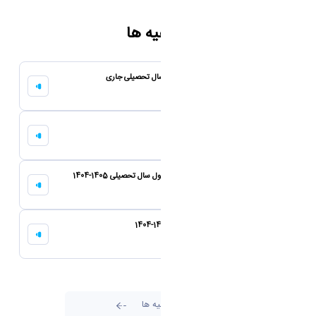
اطلاعیه ها
اطلاعیه مهم- برگزاری آزمون های پایان نیمسال تحصیلی جاری
01 بهمن 1404
اطلاعیه تمدید فرصت پیش‌ ثبت‌نام
29 دی 1404
اطلاعیه تغییر برنامه امتحانی پایان نیمسال اول سال تحصیلی 1405-1404
23 دی 1404
پیش ثبت‌نام نیمسال دوم سال تحصیلی 1405-1404
20 دی 1404
تمامی اطلاعیه ها