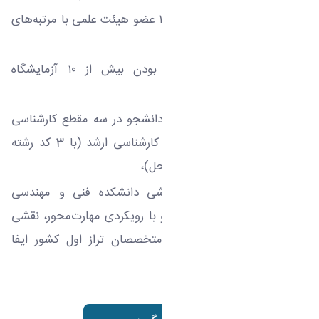
کادر علمی مجرب: بهره‌مندی از ۱۱ عضو هیئت علمی با مرتبه‌های
استادی، دانشیاری و استادیاری،
زیرساخت‌های پژوهشی: دارا بودن بیش از ۱۰ آزمایشگاه
تخصصی و کارگاه مجهز
تنوع مقاطع تحصیلی: پذیرش دانشجو در سه مقطع کارشناسی
(با 2 کد رشته محل متفاوت)، کارشناسی ارشد (با 3 کد رشته
محل) و دکتری (با 2 کد رشته محل)،
به عنوان بزرگترین گروه آموزشی دانشکده فنی و مهندسی
دانشگاه اراک شناخته می‌شود و با رویکردی مهارت‌محور، نقشی
کلیدی در تربیت مهندسان و متخصصان تراز اول کشور ایفا
می‌کند
.