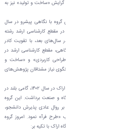
نمود؛ به طوری که در سال ۱۳۸۹ گرایش «ساخت و تولید» نیز به
مقطع کارشناسی افزوده شد.
در حوزه تحصیلات تکمیلی، این گروه با نگاهی پیشرو در سال
۱۳۸۹ اقدام به پذیرش دانشجو در مقطع کارشناسی ارشد رشته
«مهندسی مکاترونیک» نمود. در سال‌های بعد، با تقویت کادر
علمی و زیرساخت‌های آزمایشگاهی، مقطع کارشناسی ارشد در
گرایش‌های «تبدیل انرژی»، «طراحی کاربردی» و «ساخت و
تولید» نیز راه‌اندازی شد تا پاسخگوی نیاز مشتاقان پژوهش‌های
کاربردی باشد.
گروه مهندسی مکانیک دانشگاه اراک در سال ۱۴۰۲، گامی بلند در
جهت پیوند واقعی میان دانشگاه و صنعت برداشت. این گروه
برای اولین بار در کشور، علاوه بر روال عادی پذیرش دانشجو،
اقدام به جذب دانشجو در قالب «طرح فرآ» نمود. امروز گروه
آموزشی مهندسی مکانیک دانشگاه اراک با تکیه بر: