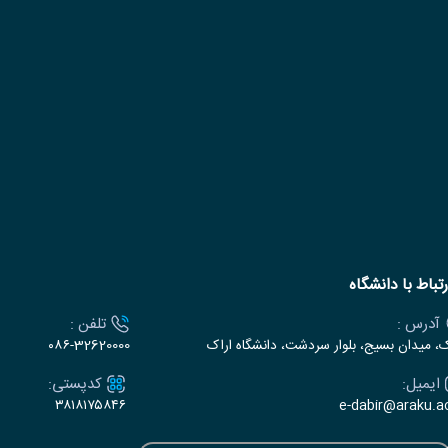
رتباط با دانشگاه
آدرس :
تلفن :
ک، میدان بسیج، بلوار سردشت، دانشگاه اراک
۰۸۶-32620000
ایمیل:
کدپستی:
۳۸۱۸۱۷۵۸۴۶
e-dabir@araku.ac