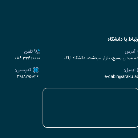
رتباط با دانشگاه
آدرس :
تلفن :
ک، میدان بسیج، بلوار سردشت، دانشگاه اراک
۰۸۶-32620000
ایمیل:
کدپستی:
۳۸۱۸۱۷۵۸۴۶
e-dabir@araku.ac