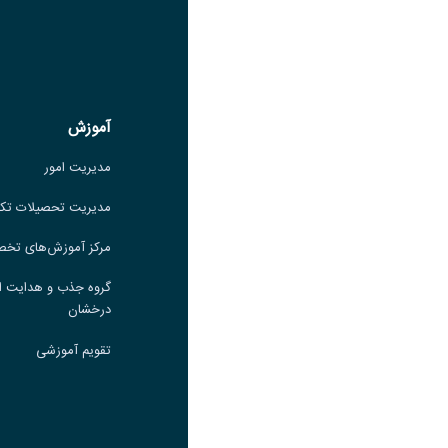
لینک
عنوان ایتا
ایتا
لینک
آموزش
آموزش
مدیریت امور
مدیریت امور
مدیریت تحصیلات تکمیلی
مدیریت تحصیلات تک
مرکز آموزش‌های تخصصی
مرکز آموزش‌های تخ
گروه جذب و هدایت استعدادهای
گروه جذب و هدایت ا
درخشان
درخشان
تقویم آموزشی
تقویم آموزشی